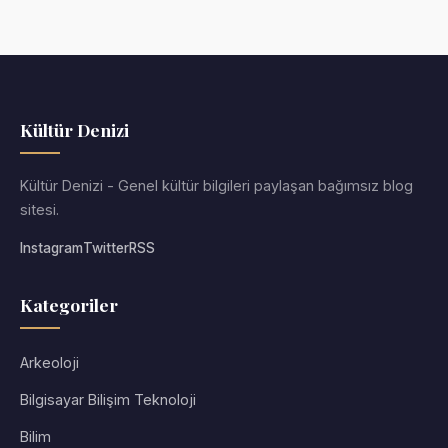
Kültür Denizi
Kültür Denizi - Genel kültür bilgileri paylaşan bağımsız blog
sitesi.
Instagram
Twitter
RSS
Kategoriler
Arkeoloji
Bilgisayar Bilişim Teknoloji
Bilim