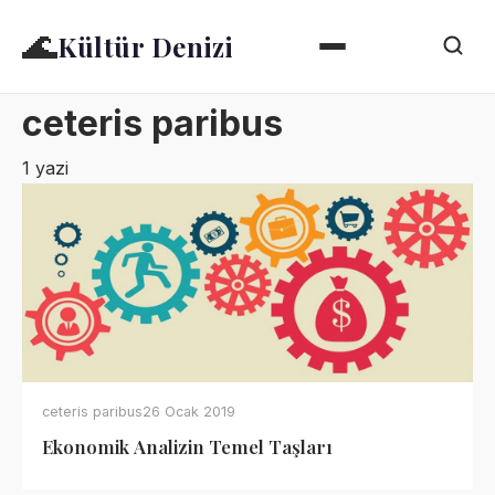
🌊
Kültür Denizi
ceteris paribus
1 yazi
ceteris paribus
26 Ocak 2019
Ekonomik Analizin Temel Taşları