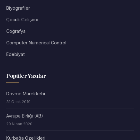
Biyografiler
Çocuk Gelişimi
Coğrafya
Computer Numerical Control
Edebiyat
Popüler Yazılar
Dövme Mürekkebi
31 Ocak 2019
Avrupa Birliği (AB)
29 Nisan 2020
Kurbağa Özellikleri