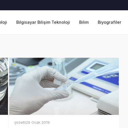
loji
Bilgisayar Bilişim Teknoloji
Bilim
Biyografiler
çözelti
29 Ocak 2019