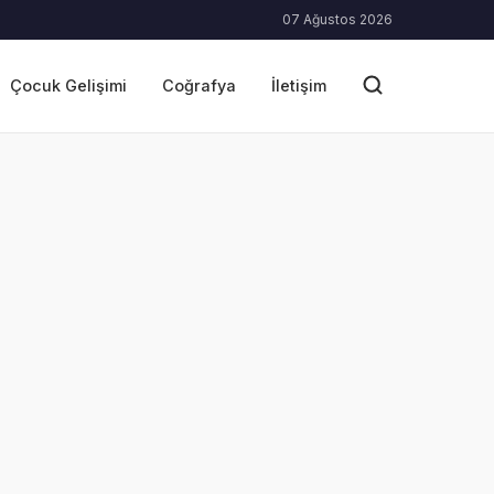
07 Ağustos 2026
Çocuk Gelişimi
Coğrafya
İletişim