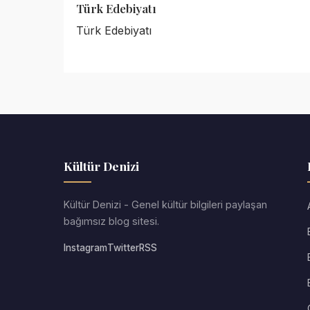
Türk Edebiyatı
Türk Edebiyatı
Kültür Denizi
Kültür Denizi - Genel kültür bilgileri paylaşan
bağımsız blog sitesi.
Instagram
Twitter
RSS