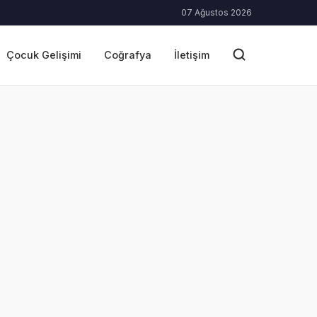
07 Ağustos 2026
Çocuk Gelişimi
Coğrafya
İletişim