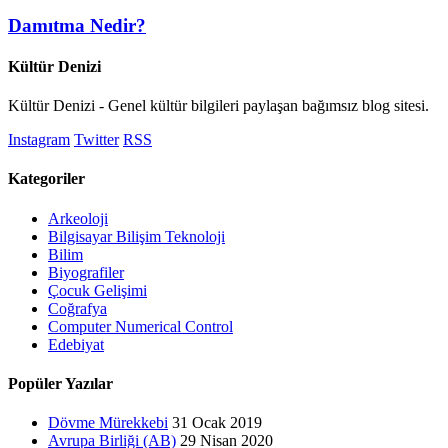
Damıtma Nedir?
Kültür Denizi
Kültür Denizi - Genel kültür bilgileri paylaşan bağımsız blog sitesi.
Instagram
Twitter
RSS
Kategoriler
Arkeoloji
Bilgisayar Bilişim Teknoloji
Bilim
Biyografiler
Çocuk Gelişimi
Coğrafya
Computer Numerical Control
Edebiyat
Popüler Yazılar
Dövme Mürekkebi
31 Ocak 2019
Avrupa Birliği (AB)
29 Nisan 2020