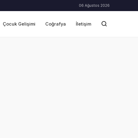
06 Ağustos 2026
Çocuk Gelişimi
Coğrafya
İletişim