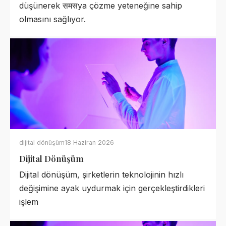
düşünerek समसya çözme yeteneğine sahip
olmasını sağlıyor.
dijital dönüşüm
18 Haziran 2026
Dijital Dönüşüm
Dijital dönüşüm, şirketlerin teknolojinin hızlı
değişimine ayak uydurmak için gerçekleştirdikleri
işlem