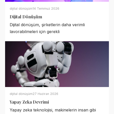
dijital dönüşüm
14 Temmuz 2026
Dijital Dönüşüm
Dijital dönüşüm, şirketlerin daha verimli
lavorabilmeleri için gerekli
dijital dönüşüm
27 Haziran 2026
Yapay Zeka Devrimi
Yapay zeka teknolojisi, makinelerin insan gibi