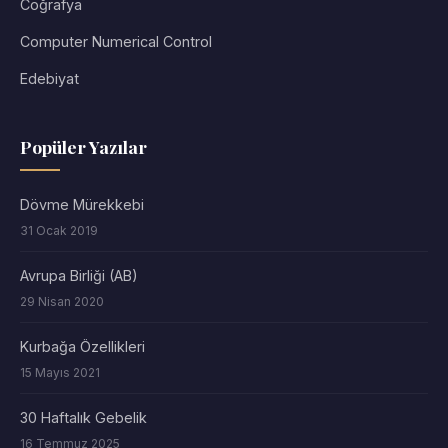
Coğrafya
Computer Numerical Control
Edebiyat
Popüler Yazılar
Dövme Mürekkebi
31 Ocak 2019
Avrupa Birliği (AB)
29 Nisan 2020
Kurbağa Özellikleri
15 Mayıs 2021
30 Haftalık Gebelik
16 Temmuz 2025