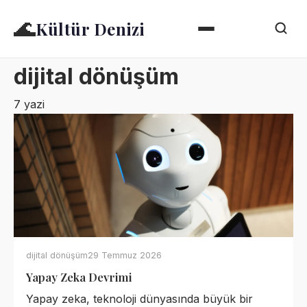
🌊
Kültür Denizi
dijital dönüşüm
7 yazi
dijital dönüşüm
29 Temmuz 2026
Yapay Zeka Devrimi
Yapay zeka, teknoloji dünyasında büyük bir