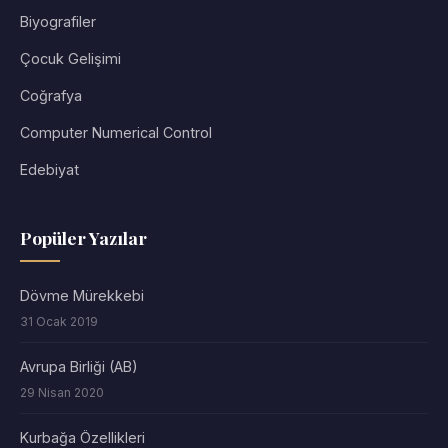
Biyografiler
Çocuk Gelişimi
Coğrafya
Computer Numerical Control
Edebiyat
Popüler Yazılar
Dövme Mürekkebi
31 Ocak 2019
Avrupa Birliği (AB)
29 Nisan 2020
Kurbağa Özellikleri