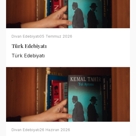
Divan Edebiyatı
05 Temmuz 2026
Türk Edebiyatı
Türk Edebiyatı
Divan Edebiyatı
26 Haziran 2026