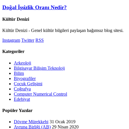
Doğal İşsizlik Oranı Nedir?
Kültür Denizi
Kültür Denizi - Genel kültür bilgileri paylaşan bağımsız blog sitesi.
Instagram
Twitter
RSS
Kategoriler
Arkeoloji
Bilgisayar Bilişim Teknoloji
Bilim
Biyografiler
Çocuk Gelişimi
Coğrafya
Computer Numerical Control
Edebiyat
Popüler Yazılar
Dövme Mürekkebi
31 Ocak 2019
Avrupa Birliği (AB)
29 Nisan 2020