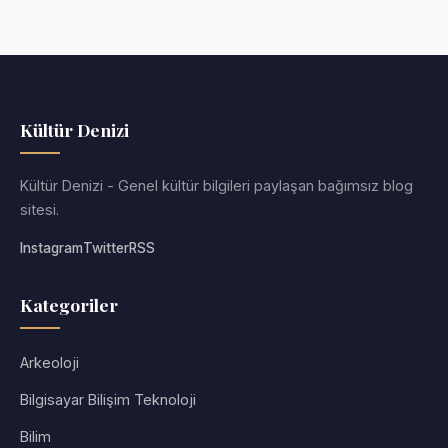
Kültür Denizi
Kültür Denizi - Genel kültür bilgileri paylaşan bağımsız blog
sitesi.
Instagram
Twitter
RSS
Kategoriler
Arkeoloji
Bilgisayar Bilişim Teknoloji
Bilim