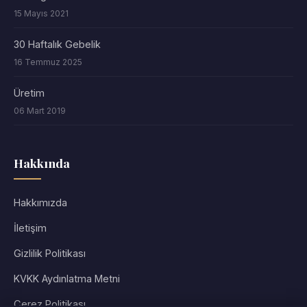
15 Mayıs 2021
30 Haftalık Gebelik
16 Temmuz 2025
Üretim
06 Mart 2019
Hakkında
Hakkımızda
İletişim
Gizlilik Politikası
KVKK Aydınlatma Metni
Çerez Politikası