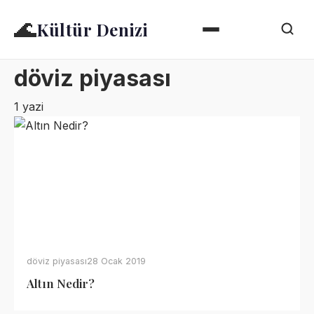
🌊
Kültür Denizi
döviz piyasası
1 yazi
döviz piyasası
28 Ocak 2019
Altın Nedir?