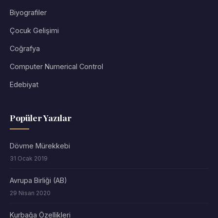
Biyografiler
Çocuk Gelişimi
Coğrafya
Computer Numerical Control
Edebiyat
Popüler Yazılar
Dövme Mürekkebi
31 Ocak 2019
Avrupa Birliği (AB)
29 Nisan 2020
Kurbağa Özellikleri