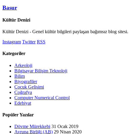
Basur
Kültür Denizi
Kültür Denizi - Genel kültür bilgileri paylaşan bağımsız blog sitesi.
Instagram
Twitter
RSS
Kategoriler
Arkeoloji
Bilgisayar Bilişim Teknoloji
Bilim
Biyografiler
Çocuk Gelişimi
Coğrafya
Computer Numerical Control
Edebiyat
Popüler Yazılar
Dövme Mürekkebi
31 Ocak 2019
Avrupa Birliği (AB)
29 Nisan 2020