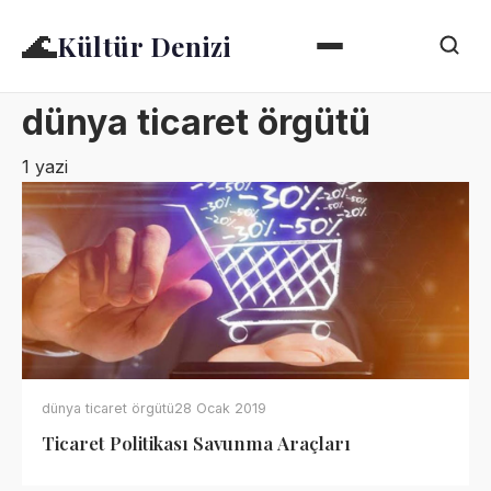
🌊
Kültür Denizi
dünya ticaret örgütü
1 yazi
dünya ticaret örgütü
28 Ocak 2019
Ticaret Politikası Savunma Araçları