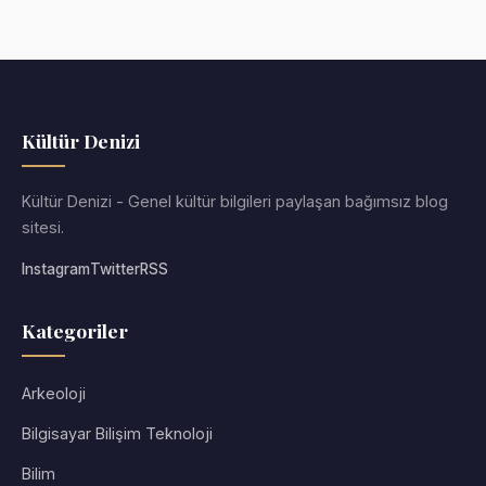
Kültür Denizi
Kültür Denizi - Genel kültür bilgileri paylaşan bağımsız blog
sitesi.
Instagram
Twitter
RSS
Kategoriler
Arkeoloji
Bilgisayar Bilişim Teknoloji
Bilim