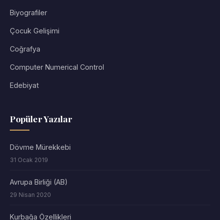
Biyografiler
Çocuk Gelişimi
Coğrafya
Computer Numerical Control
Edebiyat
Popüler Yazılar
Dövme Mürekkebi
31 Ocak 2019
Avrupa Birliği (AB)
29 Nisan 2020
Kurbağa Özellikleri