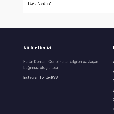
B2C Nedir?
Kültür Denizi
Kültür Denizi - Genel kültür bilgileri paylaşan
bağımsız blog sitesi.
Instagram
Twitter
RSS