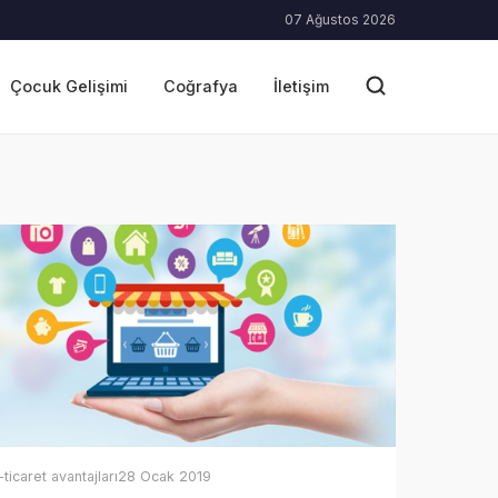
07 Ağustos 2026
Çocuk Gelişimi
Coğrafya
İletişim
-ticaret avantajları
28 Ocak 2019