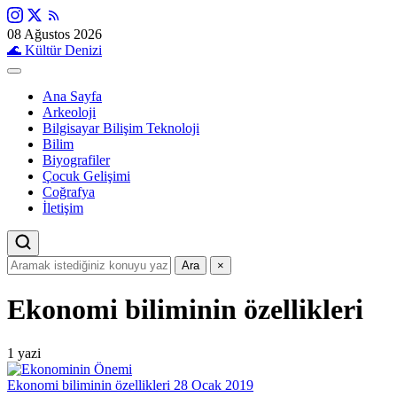
08 Ağustos 2026
🌊
Kültür Denizi
Ana Sayfa
Arkeoloji
Bilgisayar Bilişim Teknoloji
Bilim
Biyografiler
Çocuk Gelişimi
Coğrafya
İletişim
Ara
×
Ekonomi biliminin özellikleri
1 yazi
Ekonomi biliminin özellikleri
28 Ocak 2019