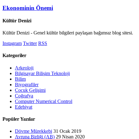
Ekonominin Önemi
Kültür Denizi
Kültür Denizi - Genel kültür bilgileri paylaşan bağımsız blog sitesi.
Instagram
Twitter
RSS
Kategoriler
Arkeoloji
Bilgisayar Bilişim Teknoloji
Bilim
Biyografiler
Çocuk Gelişimi
Coğrafya
Computer Numerical Control
Edebiyat
Popüler Yazılar
Dövme Mürekkebi
31 Ocak 2019
Avrupa Birliği (AB)
29 Nisan 2020