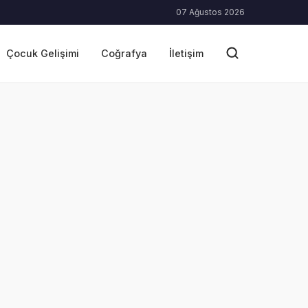
07 Ağustos 2026
Çocuk Gelişimi
Coğrafya
İletişim