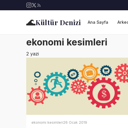
🌊
Kültür Denizi
Ana Sayfa
Arkeo
ekonomi kesimleri
2 yazi
ekonomi kesimleri
26 Ocak 2019