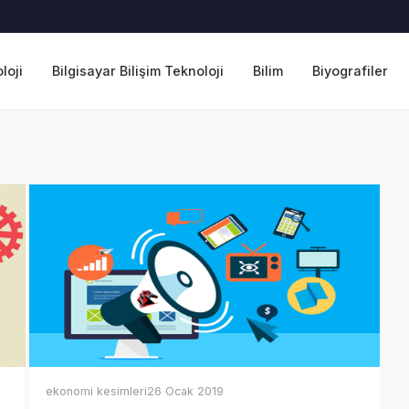
loji
Bilgisayar Bilişim Teknoloji
Bilim
Biyografiler
ekonomi kesimleri
26 Ocak 2019