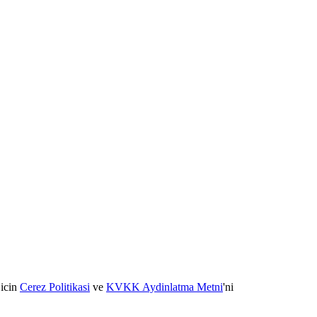
 icin
Cerez Politikasi
ve
KVKK Aydinlatma Metni
'ni