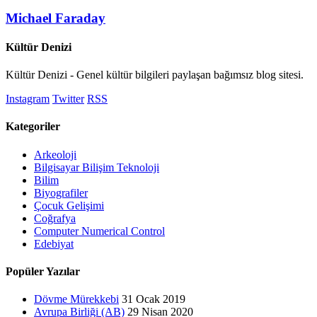
Michael Faraday
Kültür Denizi
Kültür Denizi - Genel kültür bilgileri paylaşan bağımsız blog sitesi.
Instagram
Twitter
RSS
Kategoriler
Arkeoloji
Bilgisayar Bilişim Teknoloji
Bilim
Biyografiler
Çocuk Gelişimi
Coğrafya
Computer Numerical Control
Edebiyat
Popüler Yazılar
Dövme Mürekkebi
31 Ocak 2019
Avrupa Birliği (AB)
29 Nisan 2020