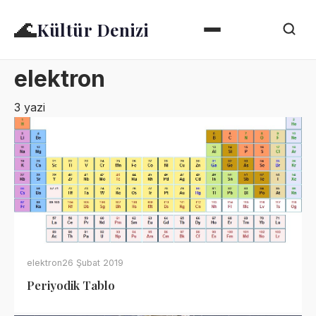
🌊
Kültür Denizi
elektron
3 yazi
elektron
26 Şubat 2019
Periyodik Tablo