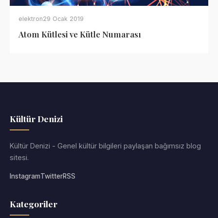
elektron
29 Ocak 2019
Atom Kütlesi ve Kütle Numarası
Kültür Denizi
Kültür Denizi - Genel kültür bilgileri paylaşan bağımsız blog
sitesi.
Instagram
Twitter
RSS
Kategoriler