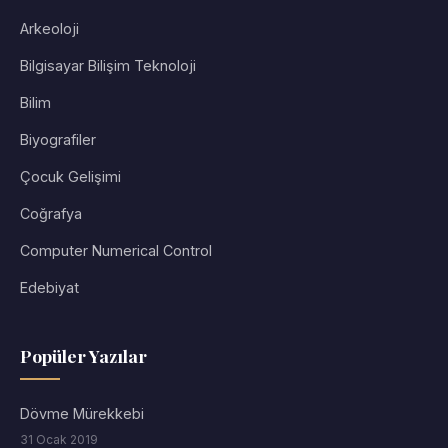
Arkeoloji
Bilgisayar Bilişim Teknoloji
Bilim
Biyografiler
Çocuk Gelişimi
Coğrafya
Computer Numerical Control
Edebiyat
Popüler Yazılar
Dövme Mürekkebi
31 Ocak 2019