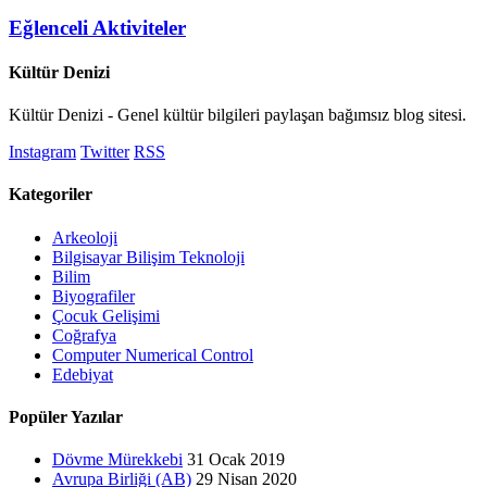
Eğlenceli Aktiviteler
Kültür Denizi
Kültür Denizi - Genel kültür bilgileri paylaşan bağımsız blog sitesi.
Instagram
Twitter
RSS
Kategoriler
Arkeoloji
Bilgisayar Bilişim Teknoloji
Bilim
Biyografiler
Çocuk Gelişimi
Coğrafya
Computer Numerical Control
Edebiyat
Popüler Yazılar
Dövme Mürekkebi
31 Ocak 2019
Avrupa Birliği (AB)
29 Nisan 2020