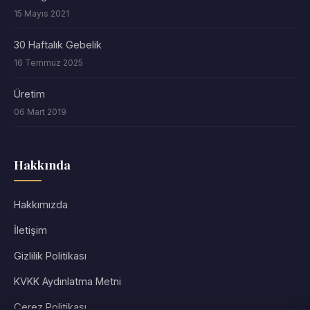
15 Mayıs 2021
30 Haftalık Gebelik
16 Temmuz 2025
Üretim
06 Mart 2019
Hakkında
Hakkımızda
İletişim
Gizlilik Politikası
KVKK Aydınlatma Metni
Çerez Politikası