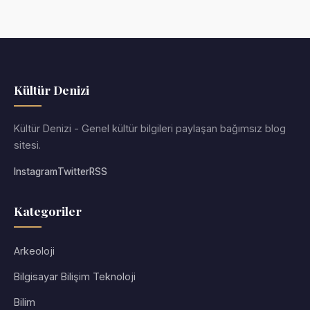
Kültür Denizi
Kültür Denizi - Genel kültür bilgileri paylaşan bağımsız blog
sitesi.
Instagram
Twitter
RSS
Kategoriler
Arkeoloji
Bilgisayar Bilişim Teknoloji
Bilim