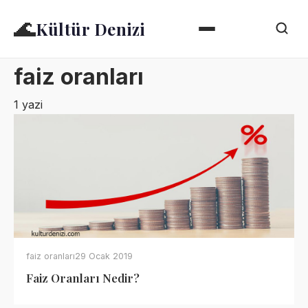
🌊
Kültür Denizi
faiz oranları
1 yazi
faiz oranları
29 Ocak 2019
Faiz Oranları Nedir?