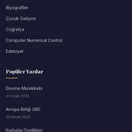
Biyografiler
Çocuk Gelişimi
Coğrafya
Computer Numerical Control
Edebiyat
Popüler Yazılar
Dövme Mürekkebi
31 Ocak 2019
Avrupa Birliği (AB)
29 Nisan 2020
Kurbağa Özellikleri