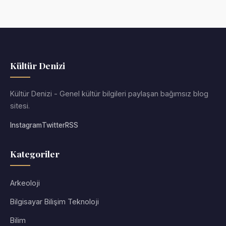
Kültür Denizi
Kültür Denizi - Genel kültür bilgileri paylaşan bağımsız blog
sitesi.
Instagram
Twitter
RSS
Kategoriler
Arkeoloji
Bilgisayar Bilişim Teknoloji
Bilim