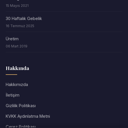
15 Mayıs 2021
30 Haftalık Gebelik
16 Temmuz 2025
Üretim
06 Mart 2019
Hakkında
Hakkımızda
İletişim
Gizlilik Politikası
KVKK Aydınlatma Metni
Çerez Politikası