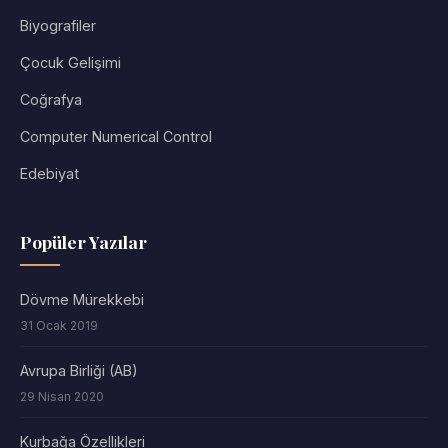
Biyografiler
Çocuk Gelişimi
Coğrafya
Computer Numerical Control
Edebiyat
Popüler Yazılar
Dövme Mürekkebi
31 Ocak 2019
Avrupa Birliği (AB)
29 Nisan 2020
Kurbağa Özellikleri