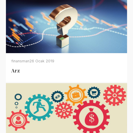
finansman
26 Ocak 2019
Arz