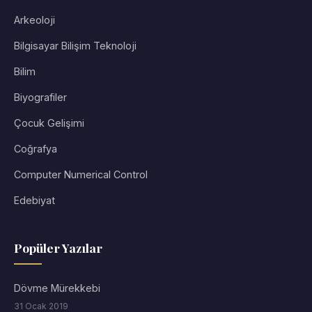
Arkeoloji
Bilgisayar Bilişim Teknoloji
Bilim
Biyografiler
Çocuk Gelişimi
Coğrafya
Computer Numerical Control
Edebiyat
Popüler Yazılar
Dövme Mürekkebi
31 Ocak 2019