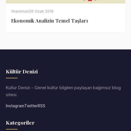
finansman
26 Ocak 2019
Ekonomik Analizin Temel Taşları
Kültür Denizi
Kültür Denizi - Genel kültür bilgileri paylaşan bağımsız blog
sitesi.
Instagram
Twitter
RSS
Kategoriler