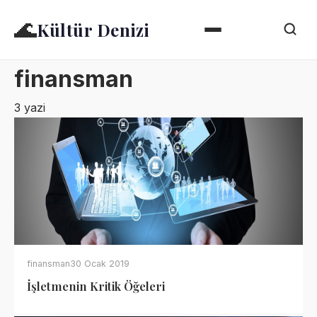
🌊
Kültür Denizi
finansman
3 yazi
finansman
30 Ocak 2019
İşletmenin Kritik Öğeleri