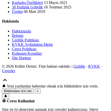
Kurbağa Özellikleri
15 Mayıs 2021
30 Haftalık Gebelik
16 Temmuz 2025
Üretim
06 Mart 2019
Hakkında
Hakkımızda
İletişim
Gizlilik Politikası
KVKK Aydınlatma Metni
Çerez Politikası
Kullanım Koşulları
Site Haritası
© 2026 Kültür Denizi. Tüm hakları saklıdır. |
Gizlilik
·
KVKK
·
Çerezler
🔔
Yeni yazilardan haberdar olmak icin bildirimlere izin verin.
Bildirimlere Izin Ver
×
🔔
🍪 Cerez Kullanimi
Size en iyi deneyimi sunmak icin cerezler kullaniyoruz. Siteyi