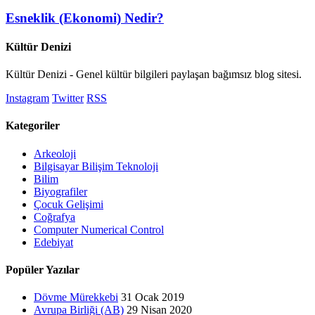
Esneklik (Ekonomi) Nedir?
Kültür Denizi
Kültür Denizi - Genel kültür bilgileri paylaşan bağımsız blog sitesi.
Instagram
Twitter
RSS
Kategoriler
Arkeoloji
Bilgisayar Bilişim Teknoloji
Bilim
Biyografiler
Çocuk Gelişimi
Coğrafya
Computer Numerical Control
Edebiyat
Popüler Yazılar
Dövme Mürekkebi
31 Ocak 2019
Avrupa Birliği (AB)
29 Nisan 2020