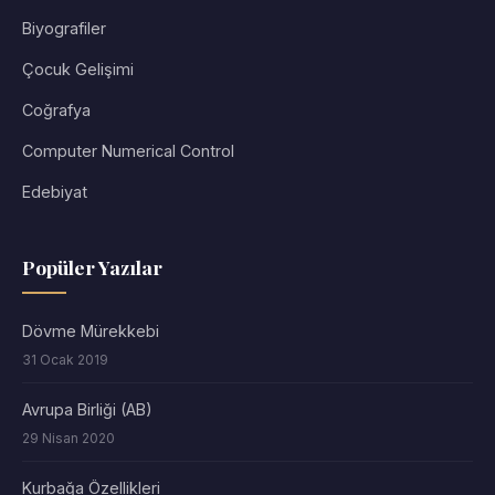
Biyografiler
Çocuk Gelişimi
Coğrafya
Computer Numerical Control
Edebiyat
Popüler Yazılar
Dövme Mürekkebi
31 Ocak 2019
Avrupa Birliği (AB)
29 Nisan 2020
Kurbağa Özellikleri