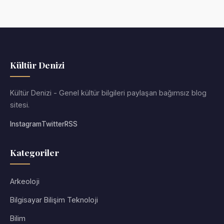
Kültür Denizi
Kültür Denizi - Genel kültür bilgileri paylaşan bağımsız blog
sitesi.
Instagram
Twitter
RSS
Kategoriler
Arkeoloji
Bilgisayar Bilişim Teknoloji
Bilim