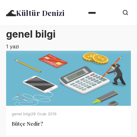
🌊
Kültür Denizi
genel bilgi
1 yazi
genel bilgi
28 Ocak 2019
Bütçe Nedir?