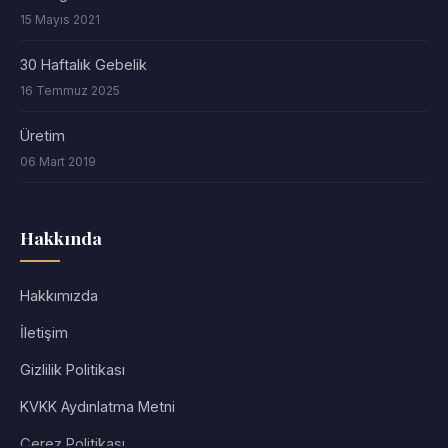
15 Mayıs 2021
30 Haftalık Gebelik
16 Temmuz 2025
Üretim
06 Mart 2019
Hakkında
Hakkımızda
İletişim
Gizlilik Politikası
KVKK Aydınlatma Metni
Çerez Politikası