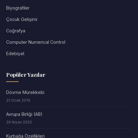
Biyografiler
Çocuk Gelişimi
Coğrafya
Computer Numerical Control
Edebiyat
Popüler Yazılar
Dövme Mürekkebi
31 Ocak 2019
Avrupa Birliği (AB)
29 Nisan 2020
Kurbağa Özellikleri