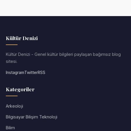
Kültür Denizi
Kültür Denizi - Genel kültür bilgileri paylaşan bağımsız blog
sitesi.
Instagram
Twitter
RSS
Kategoriler
Arkeoloji
Bilgisayar Bilişim Teknoloji
Bilim