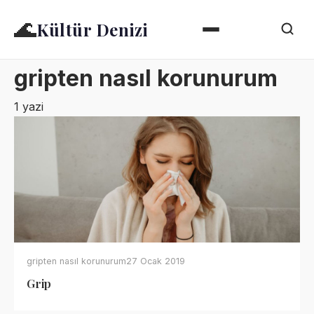
🌊
Kültür Denizi
gripten nasıl korunurum
1 yazi
gripten nasıl korunurum
27 Ocak 2019
Grip