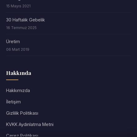
15 Mayıs 2021
30 Haftalık Gebelik
16 Temmuz 2025
Üretim
06 Mart 2019
Hakkında
Hakkımızda
İletişim
Gizlilik Politikası
KVKK Aydınlatma Metni
Çerez Politikası