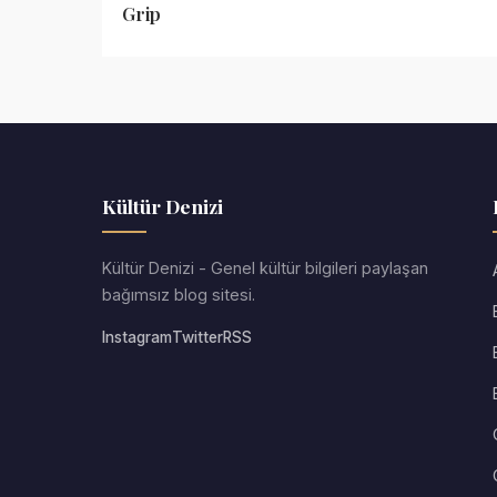
Grip
Kültür Denizi
Kültür Denizi - Genel kültür bilgileri paylaşan
bağımsız blog sitesi.
Instagram
Twitter
RSS