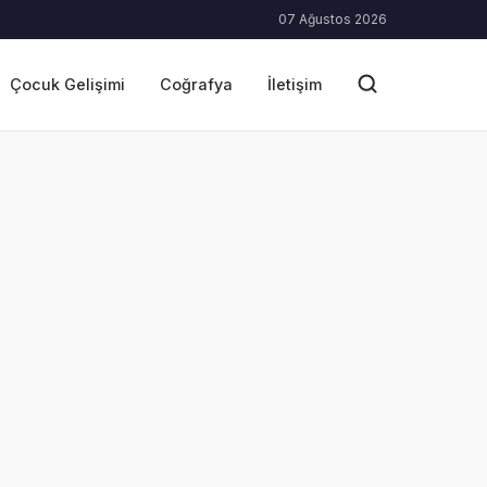
07 Ağustos 2026
Çocuk Gelişimi
Coğrafya
İletişim