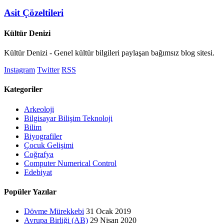
Asit Çözeltileri
Kültür Denizi
Kültür Denizi - Genel kültür bilgileri paylaşan bağımsız blog sitesi.
Instagram
Twitter
RSS
Kategoriler
Arkeoloji
Bilgisayar Bilişim Teknoloji
Bilim
Biyografiler
Çocuk Gelişimi
Coğrafya
Computer Numerical Control
Edebiyat
Popüler Yazılar
Dövme Mürekkebi
31 Ocak 2019
Avrupa Birliği (AB)
29 Nisan 2020