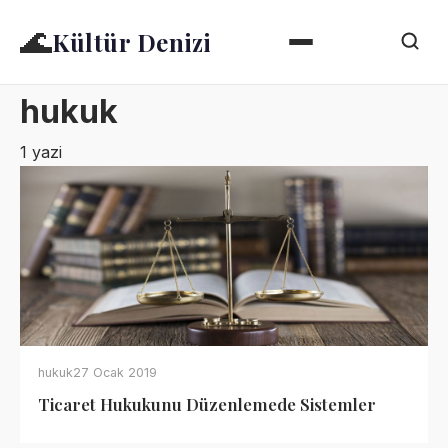
🌊
Kültür Denizi
hukuk
1 yazi
hukuk
27 Ocak 2019
Ticaret Hukukunu Düzenlemede Sistemler