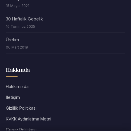
15 Mayıs 2021
30 Haftalık Gebelik
16 Temmuz 2025
Üretim
06 Mart 2019
Hakkında
Hakkımızda
İletişim
Gizlilik Politikası
KVKK Aydınlatma Metni
Çerez Politikası