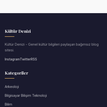
Kültür Denizi
Kültür Denizi - Genel kültür bilgileri paylaşan bağımsız blog
sitesi.
Instagram
Twitter
RSS
Kategoriler
Arkeoloji
Bilgisayar Bilişim Teknoloji
Bilim