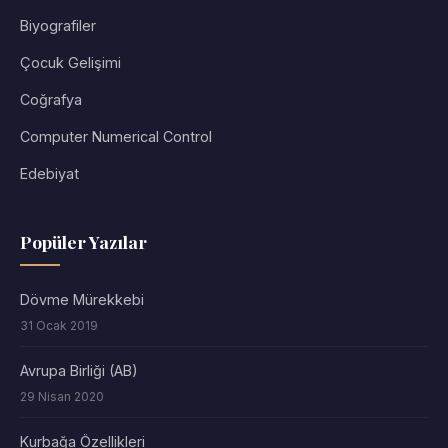
Biyografiler
Çocuk Gelişimi
Coğrafya
Computer Numerical Control
Edebiyat
Popüler Yazılar
Dövme Mürekkebi
31 Ocak 2019
Avrupa Birliği (AB)
29 Nisan 2020
Kurbağa Özellikleri