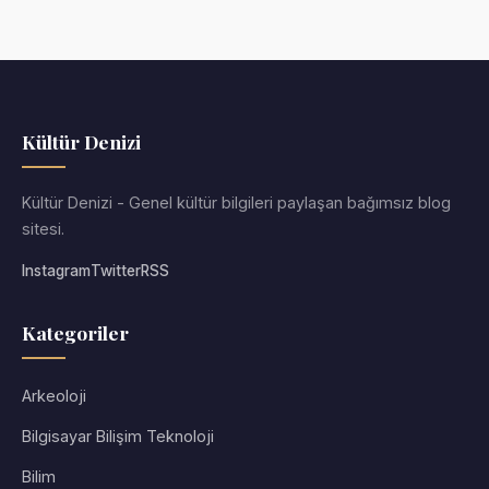
Kültür Denizi
Kültür Denizi - Genel kültür bilgileri paylaşan bağımsız blog
sitesi.
Instagram
Twitter
RSS
Kategoriler
Arkeoloji
Bilgisayar Bilişim Teknoloji
Bilim