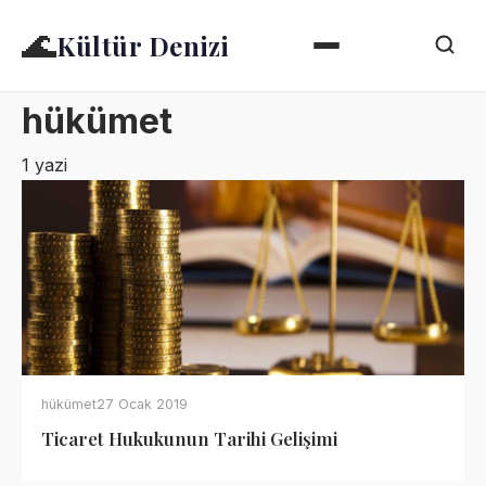
🌊
Kültür Denizi
hükümet
1 yazi
hükümet
27 Ocak 2019
Ticaret Hukukunun Tarihi Gelişimi