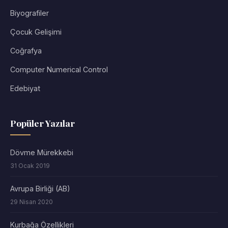
Biyografiler
Çocuk Gelişimi
Coğrafya
Computer Numerical Control
Edebiyat
Popüler Yazılar
Dövme Mürekkebi
31 Ocak 2019
Avrupa Birliği (AB)
29 Nisan 2020
Kurbağa Özellikleri