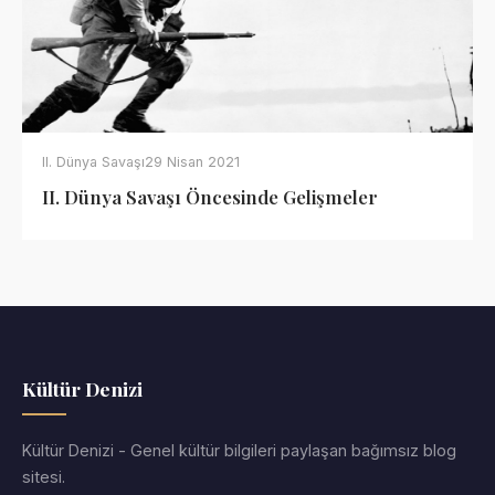
II. Dünya Savaşı
29 Nisan 2021
II. Dünya Savaşı Öncesinde Gelişmeler
Kültür Denizi
Kültür Denizi - Genel kültür bilgileri paylaşan bağımsız blog
sitesi.