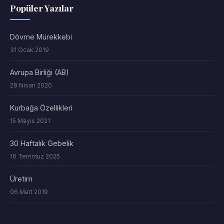
Popüler Yazılar
Dövme Mürekkebi
31 Ocak 2019
Avrupa Birliği (AB)
29 Nisan 2020
Kurbağa Özellikleri
15 Mayıs 2021
30 Haftalık Gebelik
16 Temmuz 2025
Üretim
06 Mart 2019