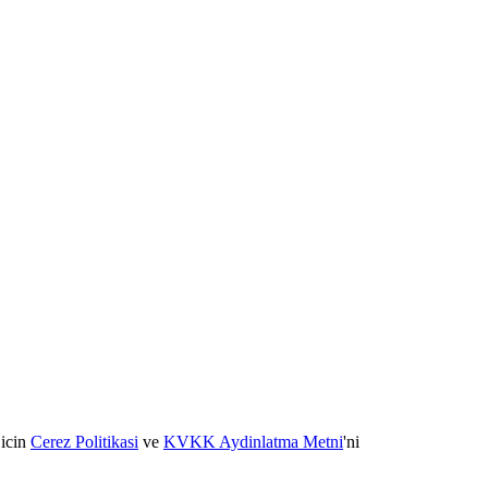
 icin
Cerez Politikasi
ve
KVKK Aydinlatma Metni
'ni