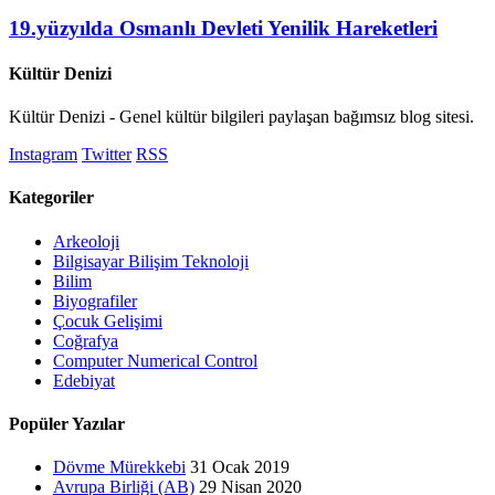
19.yüzyılda Osmanlı Devleti Yenilik Hareketleri
Kültür Denizi
Kültür Denizi - Genel kültür bilgileri paylaşan bağımsız blog sitesi.
Instagram
Twitter
RSS
Kategoriler
Arkeoloji
Bilgisayar Bilişim Teknoloji
Bilim
Biyografiler
Çocuk Gelişimi
Coğrafya
Computer Numerical Control
Edebiyat
Popüler Yazılar
Dövme Mürekkebi
31 Ocak 2019
Avrupa Birliği (AB)
29 Nisan 2020