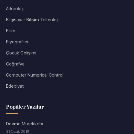
Arkeoloji
Bilgisayar Bilişim Teknoloji
Bilim
Biyografiler
Çocuk Gelişimi
Coğrafya
Computer Numerical Control
Edebiyat
Popüler Yazılar
Dövme Mürekkebi
31 Ocak 2019