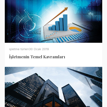
işletme türleri
30 Ocak 2019
İşletmenin Temel Kavramları