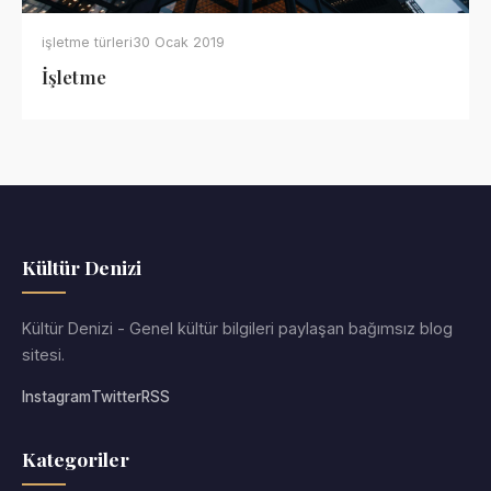
işletme türleri
30 Ocak 2019
İşletme
Kültür Denizi
Kültür Denizi - Genel kültür bilgileri paylaşan bağımsız blog
sitesi.
Instagram
Twitter
RSS
Kategoriler