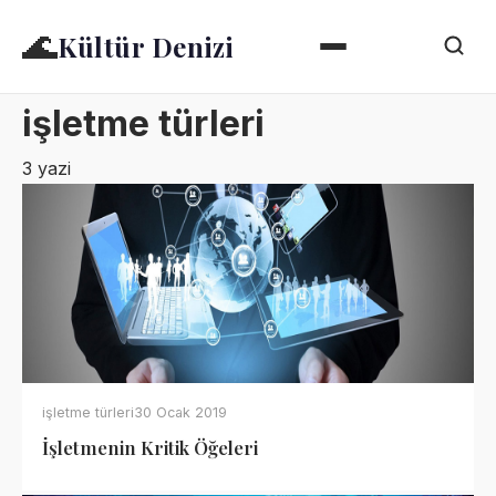
🌊
Kültür Denizi
işletme türleri
3 yazi
işletme türleri
30 Ocak 2019
İşletmenin Kritik Öğeleri