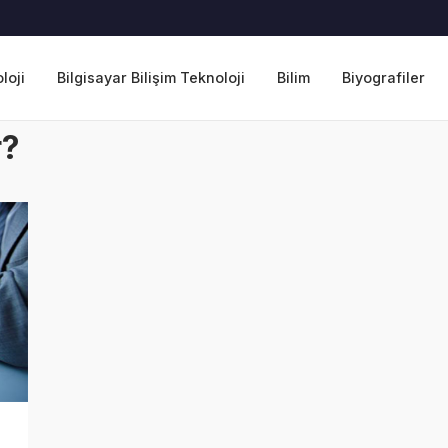
loji
Bilgisayar Bilişim Teknoloji
Bilim
Biyografiler
r?