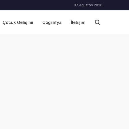
07 Ağustos 2026
Çocuk Gelişimi
Coğrafya
İletişim