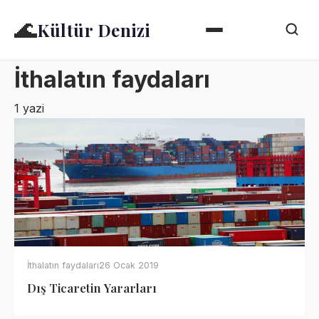
🌊
Kültür Denizi
İthalatın faydaları
1 yazi
İthalatın faydaları
26 Ocak 2019
Dış Ticaretin Yararları