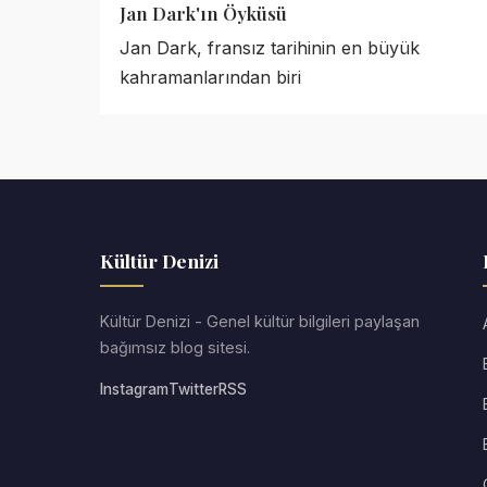
Jan Dark'ın Öyküsü
Jan Dark, fransız tarihinin en büyük
kahramanlarından biri
Kültür Denizi
Kültür Denizi - Genel kültür bilgileri paylaşan
bağımsız blog sitesi.
Instagram
Twitter
RSS