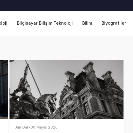
loji
Bilgisayar Bilişim Teknoloji
Bilim
Biyografiler
Jan Dark
30 Mayıs 2026