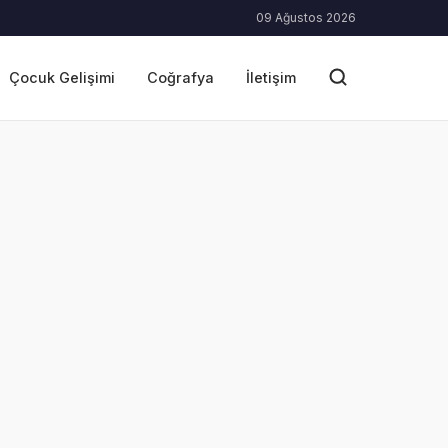
09 Ağustos 2026
Çocuk Gelişimi
Coğrafya
İletişim