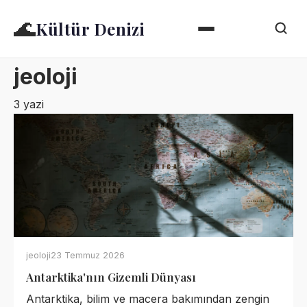
🌊
Kültür Denizi
jeoloji
3 yazi
jeoloji
23 Temmuz 2026
Antarktika'nın Gizemli Dünyası
Antarktika, bilim ve macera bakımından zengin