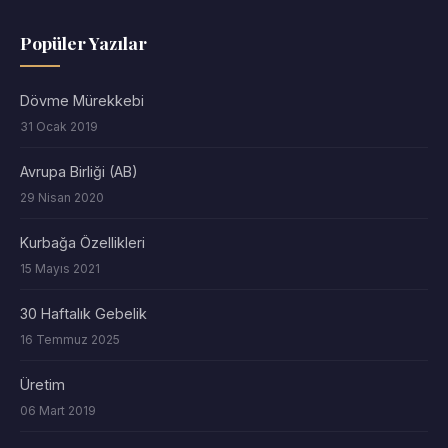
Popüler Yazılar
Dövme Mürekkebi
31 Ocak 2019
Avrupa Birliği (AB)
29 Nisan 2020
Kurbağa Özellikleri
15 Mayıs 2021
30 Haftalık Gebelik
16 Temmuz 2025
Üretim
06 Mart 2019