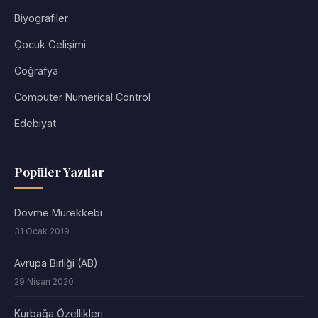
Biyografiler
Çocuk Gelişimi
Coğrafya
Computer Numerical Control
Edebiyat
Popüler Yazılar
Dövme Mürekkebi
31 Ocak 2019
Avrupa Birliği (AB)
29 Nisan 2020
Kurbağa Özellikleri