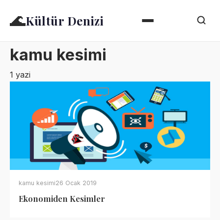
🌊
Kültür Denizi
kamu kesimi
1 yazi
kamu kesimi
26 Ocak 2019
Ekonomiden Kesimler