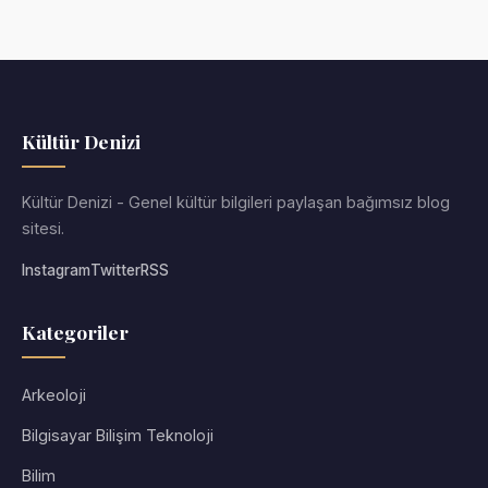
Kültür Denizi
Kültür Denizi - Genel kültür bilgileri paylaşan bağımsız blog
sitesi.
Instagram
Twitter
RSS
Kategoriler
Arkeoloji
Bilgisayar Bilişim Teknoloji
Bilim