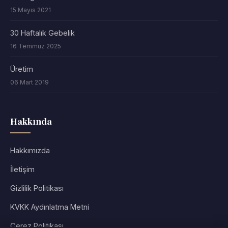
15 Mayıs 2021
30 Haftalık Gebelik
16 Temmuz 2025
Üretim
06 Mart 2019
Hakkında
Hakkımızda
İletişim
Gizlilik Politikası
KVKK Aydınlatma Metni
Çerez Politikası