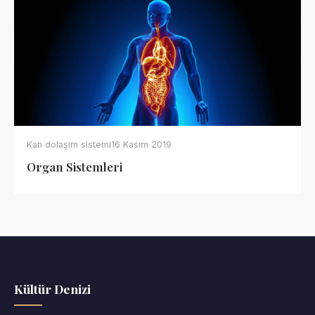
Kan dolaşım sistemi
16 Kasım 2019
Organ Sistemleri
Kültür Denizi