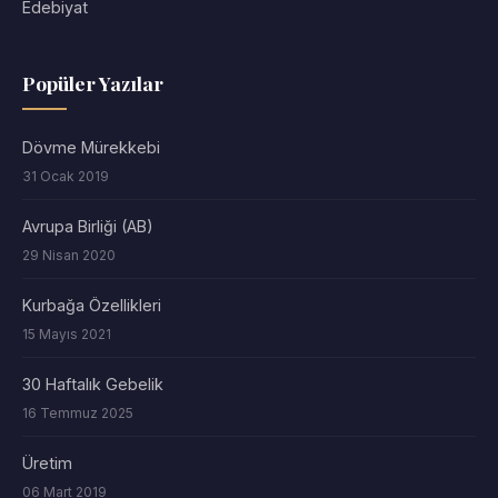
Edebiyat
Popüler Yazılar
Dövme Mürekkebi
31 Ocak 2019
Avrupa Birliği (AB)
29 Nisan 2020
Kurbağa Özellikleri
15 Mayıs 2021
30 Haftalık Gebelik
16 Temmuz 2025
Üretim
06 Mart 2019