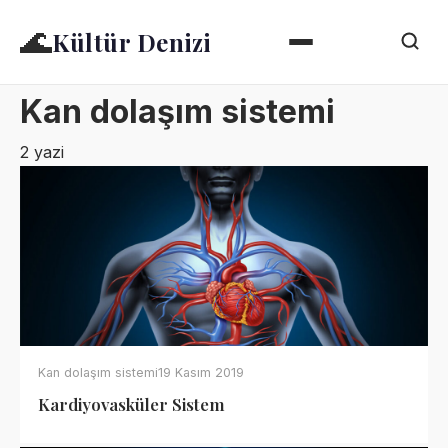
🌊
Kültür Denizi
Kan dolaşım sistemi
2 yazi
Kan dolaşım sistemi
19 Kasım 2019
Kardiyovasküler Sistem