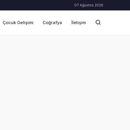
07 Ağustos 2026
Çocuk Gelişimi
Coğrafya
İletişim