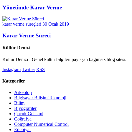
Yönetimde Karar Verme
karar verme süreçleri
30 Ocak 2019
Karar Verme Süreci
Kültür Denizi
Kültür Denizi - Genel kültür bilgileri paylaşan bağımsız blog sitesi.
Instagram
Twitter
RSS
Kategoriler
Arkeoloji
Bilgisayar Bilişim Teknoloji
Bilim
Biyografiler
Çocuk Gelişimi
Coğrafya
Computer Numerical Control
Edebiyat