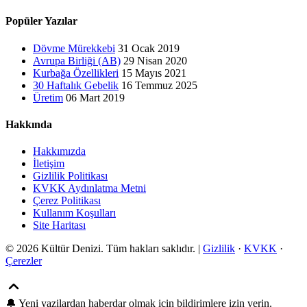
Popüler Yazılar
Dövme Mürekkebi
31 Ocak 2019
Avrupa Birliği (AB)
29 Nisan 2020
Kurbağa Özellikleri
15 Mayıs 2021
30 Haftalık Gebelik
16 Temmuz 2025
Üretim
06 Mart 2019
Hakkında
Hakkımızda
İletişim
Gizlilik Politikası
KVKK Aydınlatma Metni
Çerez Politikası
Kullanım Koşulları
Site Haritası
© 2026 Kültür Denizi. Tüm hakları saklıdır. |
Gizlilik
·
KVKK
·
Çerezler
🔔
Yeni yazilardan haberdar olmak icin bildirimlere izin verin.