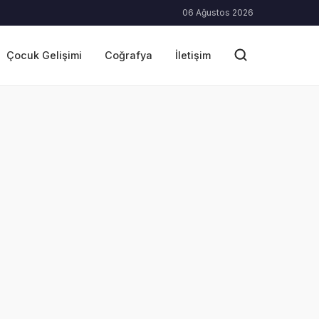
06 Ağustos 2026
Çocuk Gelişimi
Coğrafya
İletişim