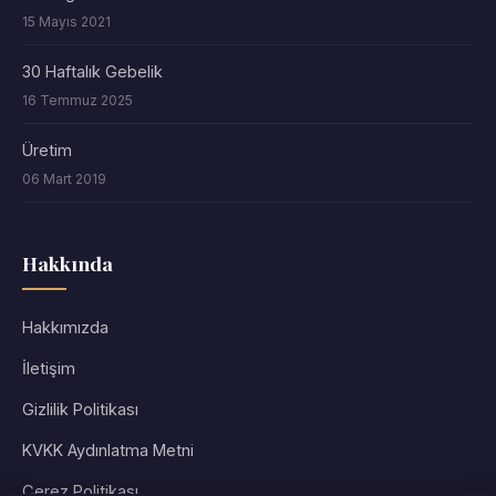
15 Mayıs 2021
30 Haftalık Gebelik
16 Temmuz 2025
Üretim
06 Mart 2019
Hakkında
Hakkımızda
İletişim
Gizlilik Politikası
KVKK Aydınlatma Metni
Çerez Politikası