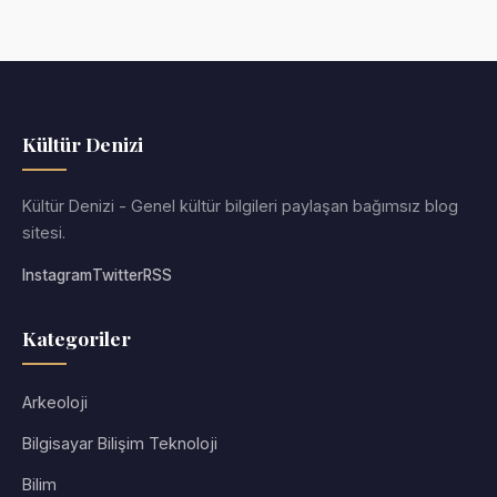
Kültür Denizi
Kültür Denizi - Genel kültür bilgileri paylaşan bağımsız blog
sitesi.
Instagram
Twitter
RSS
Kategoriler
Arkeoloji
Bilgisayar Bilişim Teknoloji
Bilim