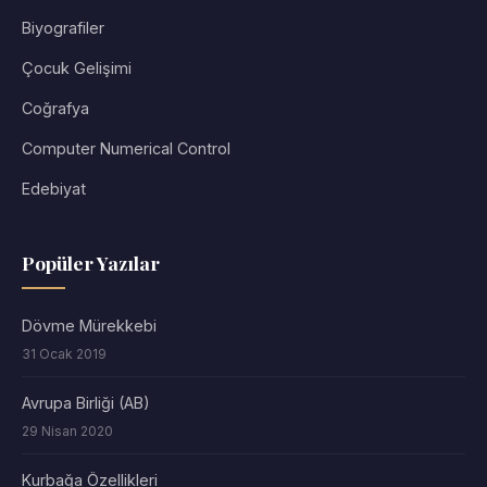
Biyografiler
Çocuk Gelişimi
Coğrafya
Computer Numerical Control
Edebiyat
Popüler Yazılar
Dövme Mürekkebi
31 Ocak 2019
Avrupa Birliği (AB)
29 Nisan 2020
Kurbağa Özellikleri