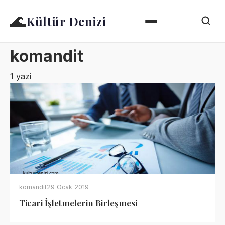
🌊
Kültür Denizi
komandit
1 yazi
komandit
29 Ocak 2019
Ticari İşletmelerin Birleşmesi