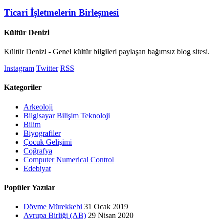
Ticari İşletmelerin Birleşmesi
Kültür Denizi
Kültür Denizi - Genel kültür bilgileri paylaşan bağımsız blog sitesi.
Instagram
Twitter
RSS
Kategoriler
Arkeoloji
Bilgisayar Bilişim Teknoloji
Bilim
Biyografiler
Çocuk Gelişimi
Coğrafya
Computer Numerical Control
Edebiyat
Popüler Yazılar
Dövme Mürekkebi
31 Ocak 2019
Avrupa Birliği (AB)
29 Nisan 2020