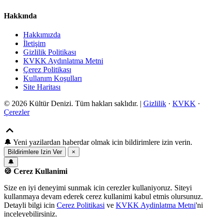
Hakkında
Hakkımızda
İletişim
Gizlilik Politikası
KVKK Aydınlatma Metni
Çerez Politikası
Kullanım Koşulları
Site Haritası
© 2026 Kültür Denizi. Tüm hakları saklıdır. |
Gizlilik
·
KVKK
·
Çerezler
🔔
Yeni yazilardan haberdar olmak icin bildirimlere izin verin.
Bildirimlere Izin Ver
×
🔔
🍪 Cerez Kullanimi
Size en iyi deneyimi sunmak icin cerezler kullaniyoruz. Siteyi
kullanmaya devam ederek cerez kullanimi kabul etmis olursunuz.
Detayli bilgi icin
Cerez Politikasi
ve
KVKK Aydinlatma Metni
'ni
inceleyebilirsiniz.