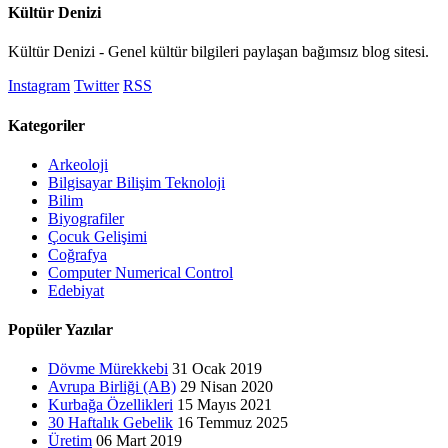
Kültür Denizi
Kültür Denizi - Genel kültür bilgileri paylaşan bağımsız blog sitesi.
Instagram
Twitter
RSS
Kategoriler
Arkeoloji
Bilgisayar Bilişim Teknoloji
Bilim
Biyografiler
Çocuk Gelişimi
Coğrafya
Computer Numerical Control
Edebiyat
Popüler Yazılar
Dövme Mürekkebi
31 Ocak 2019
Avrupa Birliği (AB)
29 Nisan 2020
Kurbağa Özellikleri
15 Mayıs 2021
30 Haftalık Gebelik
16 Temmuz 2025
Üretim
06 Mart 2019