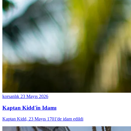
korsanlık
23 Mayıs 2026
Kaptan Kidd'in Idamı
Kaptan Kidd, 23 Mayıs 1701'de idam edildi