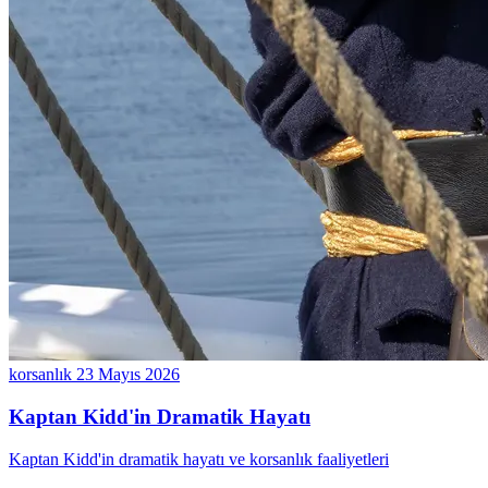
korsanlık
23 Mayıs 2026
Kaptan Kidd'in Dramatik Hayatı
Kaptan Kidd'in dramatik hayatı ve korsanlık faaliyetleri