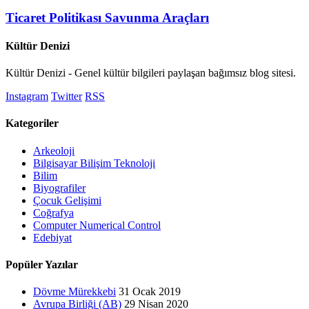
Ticaret Politikası Savunma Araçları
Kültür Denizi
Kültür Denizi - Genel kültür bilgileri paylaşan bağımsız blog sitesi.
Instagram
Twitter
RSS
Kategoriler
Arkeoloji
Bilgisayar Bilişim Teknoloji
Bilim
Biyografiler
Çocuk Gelişimi
Coğrafya
Computer Numerical Control
Edebiyat
Popüler Yazılar
Dövme Mürekkebi
31 Ocak 2019
Avrupa Birliği (AB)
29 Nisan 2020