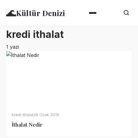
🌊
Kültür Denizi
kredi ithalat
1 yazi
kredi ithalat
26 Ocak 2019
İthalat Nedir