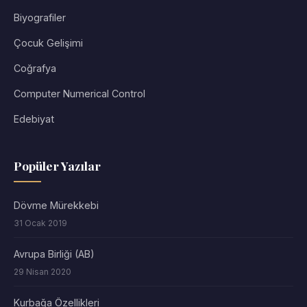
Biyografiler
Çocuk Gelişimi
Coğrafya
Computer Numerical Control
Edebiyat
Popüler Yazılar
Dövme Mürekkebi
31 Ocak 2019
Avrupa Birliği (AB)
29 Nisan 2020
Kurbağa Özellikleri