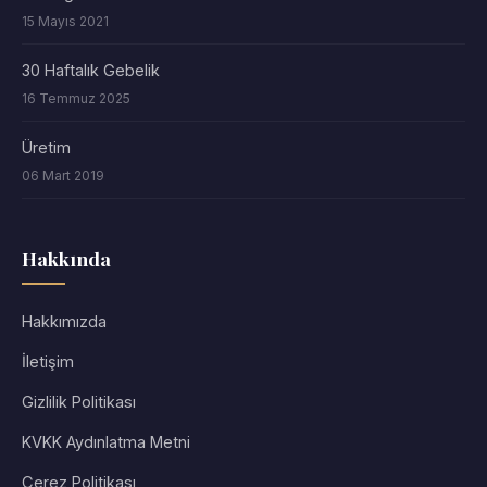
15 Mayıs 2021
30 Haftalık Gebelik
16 Temmuz 2025
Üretim
06 Mart 2019
Hakkında
Hakkımızda
İletişim
Gizlilik Politikası
KVKK Aydınlatma Metni
Çerez Politikası