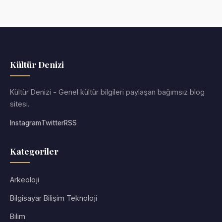
Kültür Denizi
Kültür Denizi - Genel kültür bilgileri paylaşan bağımsız blog
sitesi.
Instagram
Twitter
RSS
Kategoriler
Arkeoloji
Bilgisayar Bilişim Teknoloji
Bilim