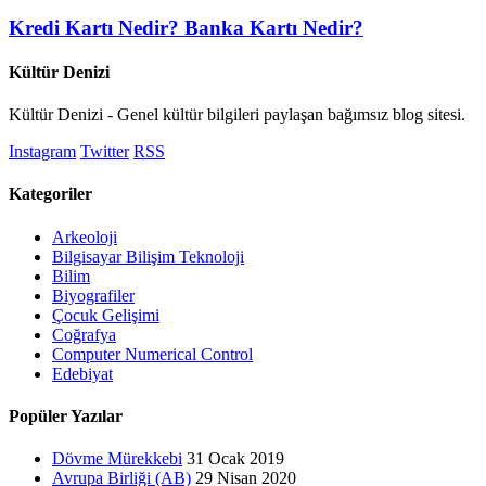
Kredi Kartı Nedir? Banka Kartı Nedir?
Kültür Denizi
Kültür Denizi - Genel kültür bilgileri paylaşan bağımsız blog sitesi.
Instagram
Twitter
RSS
Kategoriler
Arkeoloji
Bilgisayar Bilişim Teknoloji
Bilim
Biyografiler
Çocuk Gelişimi
Coğrafya
Computer Numerical Control
Edebiyat
Popüler Yazılar
Dövme Mürekkebi
31 Ocak 2019
Avrupa Birliği (AB)
29 Nisan 2020