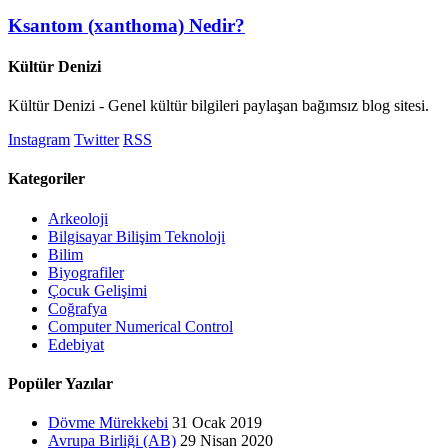
Ksantom (xanthoma) Nedir?
Kültür Denizi
Kültür Denizi - Genel kültür bilgileri paylaşan bağımsız blog sitesi.
Instagram
Twitter
RSS
Kategoriler
Arkeoloji
Bilgisayar Bilişim Teknoloji
Bilim
Biyografiler
Çocuk Gelişimi
Coğrafya
Computer Numerical Control
Edebiyat
Popüler Yazılar
Dövme Mürekkebi
31 Ocak 2019
Avrupa Birliği (AB)
29 Nisan 2020