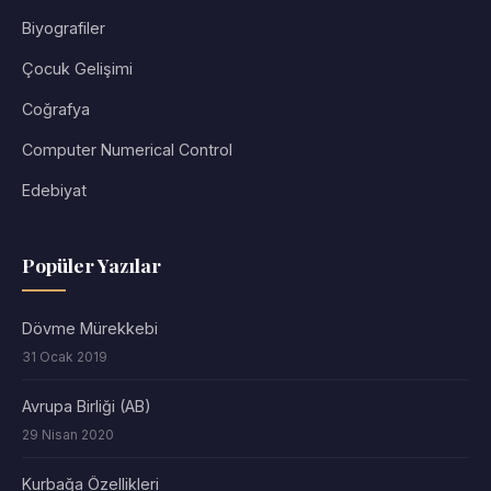
Biyografiler
Çocuk Gelişimi
Coğrafya
Computer Numerical Control
Edebiyat
Popüler Yazılar
Dövme Mürekkebi
31 Ocak 2019
Avrupa Birliği (AB)
29 Nisan 2020
Kurbağa Özellikleri