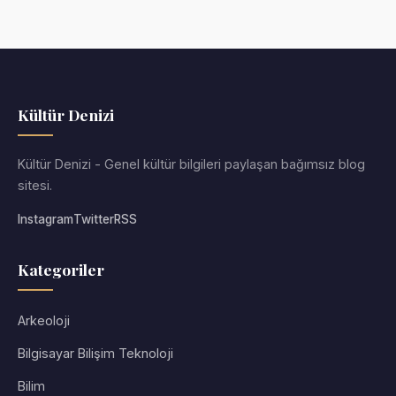
Kültür Denizi
Kültür Denizi - Genel kültür bilgileri paylaşan bağımsız blog
sitesi.
Instagram
Twitter
RSS
Kategoriler
Arkeoloji
Bilgisayar Bilişim Teknoloji
Bilim