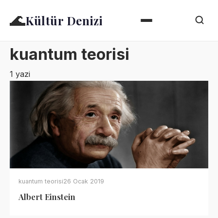
🌊
Kültür Denizi
kuantum teorisi
1 yazi
kuantum teorisi
26 Ocak 2019
Albert Einstein