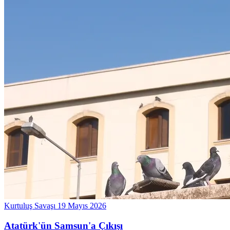
Kurtuluş Savaşı
19 Mayıs 2026
Atatürk'ün Samsun'a Çıkışı