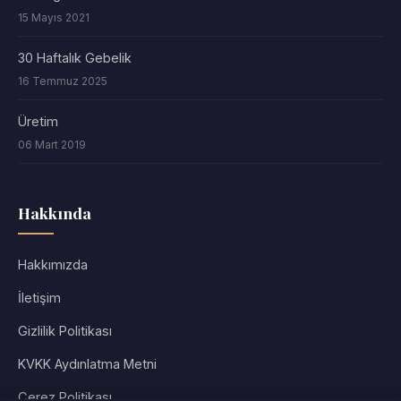
15 Mayıs 2021
30 Haftalık Gebelik
16 Temmuz 2025
Üretim
06 Mart 2019
Hakkında
Hakkımızda
İletişim
Gizlilik Politikası
KVKK Aydınlatma Metni
Çerez Politikası