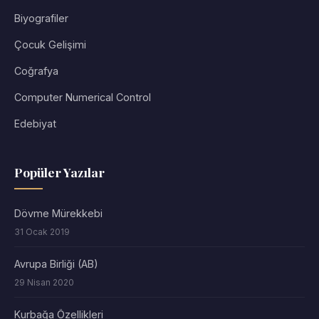
Biyografiler
Çocuk Gelişimi
Coğrafya
Computer Numerical Control
Edebiyat
Popüler Yazılar
Dövme Mürekkebi
31 Ocak 2019
Avrupa Birliği (AB)
29 Nisan 2020
Kurbağa Özellikleri