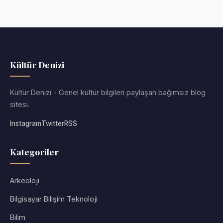
Kültür Denizi
Kültür Denizi - Genel kültür bilgileri paylaşan bağımsız blog
sitesi.
Instagram
Twitter
RSS
Kategoriler
Arkeoloji
Bilgisayar Bilişim Teknoloji
Bilim