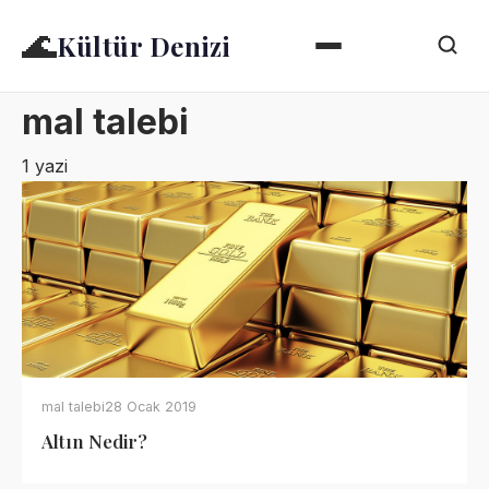
🌊
Kültür Denizi
mal talebi
1 yazi
mal talebi
28 Ocak 2019
Altın Nedir?