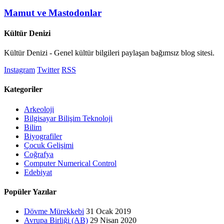
Mamut ve Mastodonlar
Kültür Denizi
Kültür Denizi - Genel kültür bilgileri paylaşan bağımsız blog sitesi.
Instagram
Twitter
RSS
Kategoriler
Arkeoloji
Bilgisayar Bilişim Teknoloji
Bilim
Biyografiler
Çocuk Gelişimi
Coğrafya
Computer Numerical Control
Edebiyat
Popüler Yazılar
Dövme Mürekkebi
31 Ocak 2019
Avrupa Birliği (AB)
29 Nisan 2020